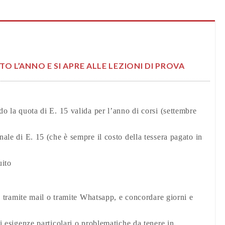
TO L’ANNO E SI APRE ALLE LEZIONI DI PROVA
do la quota di E. 15 valida per l’anno di corsi (settembre
nale di E. 15 (che è sempre il costo della tessera pagato in
uito
, o tramite mail o tramite Whatsapp, e concordare giorni e
ai esigenze particolari o problematiche da tenere in