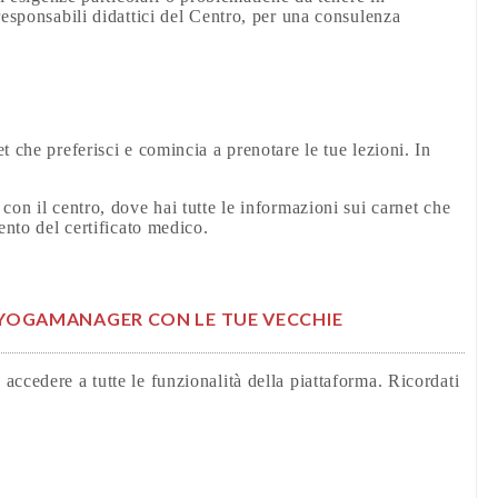
responsabili didattici del Centro, per una consulenza
 che preferisci e comincia a prenotare le tue lezioni. In
con il centro, dove hai tutte le informazioni sui carnet che
ento del certificato medico.
A YOGAMANAGER CON LE TUE VECCHIE
ccedere a tutte le funzionalità della piattaforma. Ricordati