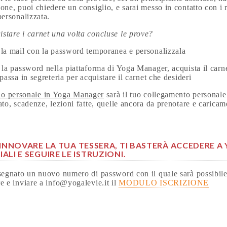
one, puoi chiedere un consiglio, e sarai messo in contatto con i 
personalizzata.
stare i carnet una volta concluse le prove?
 la mail con la password temporanea e personalizzala
 la password nella piattaforma di Yoga Manager, acquista il carnet
 passa in segreteria per acquistare il carnet che desideri
ilo personale in Yoga Manager
sarà il tuo collegamento personale 
ato, scadenze, lezioni fatte, quelle ancora da prenotare e caricam
RINNOVARE
LA TUA TESSERA, TI BASTERÀ ACCEDERE 
ALI E SEGUIRE LE ISTRUZIONI.
segnato un nuovo numero di password con il quale sarà possibile a
e e inviare a info@yogalevie.it il
MODULO ISCRIZIONE