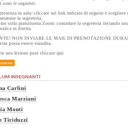
 sono le seguenti:
presenza in aula: cliccare sul link indicato di seguito e scegl
ntattare la segreteria.
ine sulla piattaforma Zoom: contattare la segreteria inviando una
ratica in diretta.
TE! NON INVIARE LE MAIL DI PRENOTAZIONE DURANTE S
iesta possa essere esaudita.
re una lezione puoi cliccare qui:
ezione
LUM INSEGNANTI
na Carlini
esca Marziani
nia Monti
e Tiriduzzi