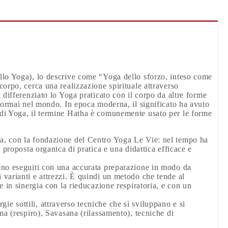
llo Yoga), lo descrive come “Yoga dello sforzo, inteso come
orpo, cerca una realizzazione spirituale attraverso
 differenziato lo Yoga praticato con il corpo da altre forme
a ormai nel mondo. In epoca moderna, il significato ha avuto
 di Yoga, il termine Hatha è comunemente usato per le forme
, con la fondazione del Centro Yoga Le Vie: nel tempo ha
 proposta organica di pratica e una didattica efficace e
ono eseguiti con una accurata preparazione in modo da
varianti e attrezzi. È quindi un metodo che tende al
e in sinergia con la rieducazione respiratoria, e con un
ergie sottili, attraverso tecniche che si sviluppano e si
ma (respiro), Savasana (rilassamento), tecniche di