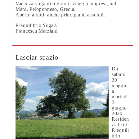
Vacanza yoga di 6 giorni, viaggi compresi, nel
Mani, Peloponneso, Grecia.
Aperto a tutti, anche principianti assoluti.
Riequilibrio Yoga®
Francesca Marziani
Lasciar spazio
Da
sabato
30
maggio
a
martedì
2
giugno
2020
Residen
ziale di
Riequili
brio