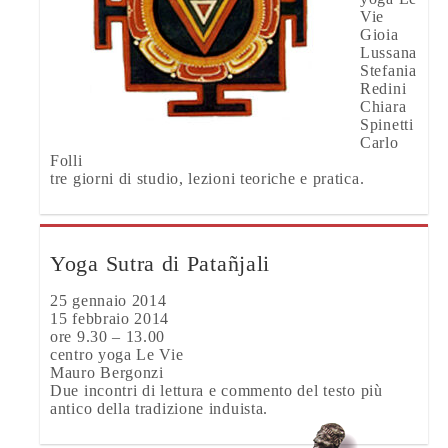
Vie
Gioia
Lussana
Stefania
Redini
Chiara
Spinetti
Carlo
Folli
tre giorni di studio, lezioni teoriche e pratica.
Yoga Sutra di Patañjali
25 gennaio 2014
15 febbraio 2014
ore 9.30 – 13.00
centro yoga Le Vie
Mauro Bergonzi
Due incontri di lettura e commento del testo più
antico della tradizione induista.