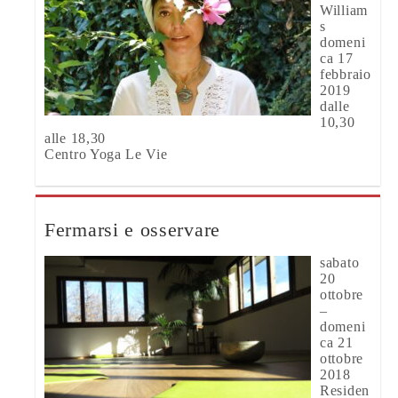
William
s
domeni
ca 17
febbraio
2019
dalle
10,30
alle 18,30
Centro Yoga Le Vie
Fermarsi e osservare
sabato
20
ottobre
–
domeni
ca 21
ottobre
2018
Residen