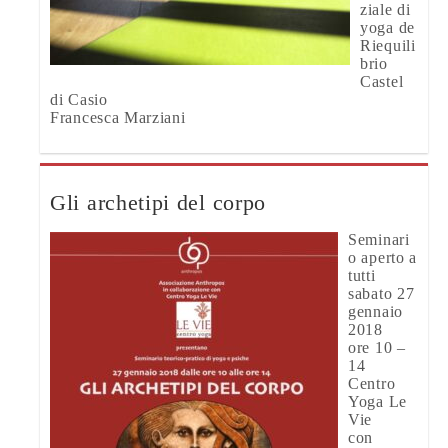
ziale di
yoga de
Riequili
brio
Castel
di Casio
Francesca Marziani
Gli archetipi del corpo
Seminari
o aperto a
tutti
sabato 27
gennaio
2018
ore 10 –
14
Centro
Yoga Le
Vie
con