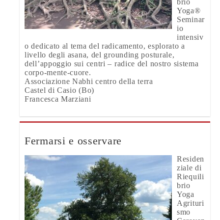
brio
Yoga®
Seminar
io
intensiv
o dedicato al tema del radicamento, esplorato a
livello degli asana, del grounding posturale,
dell’appoggio sui centri – radice del nostro sistema
corpo-mente-cuore.
Associazione Nabhi centro della terra
Castel di Casio (Bo)
Francesca Marziani
Fermarsi e osservare
Residen
ziale di
Riequili
brio
Yoga
Agrituri
smo