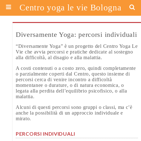
Centro yoga le vie Bologna
Diversamente Yoga: percorsi individuali
“Diversamente Yoga” è un progetto del Centro Yoga Le
Vie che avvia percorsi e pratiche dedicate al sostegno
alla difficoltà, al disagio e alla malattia.
A costi contenuti o a costo zero, quindi completamente
o parzialmente coperti dal Centro, questo insieme di
percorsi cerca di venire incontro a difficoltà
momentanee o durature, o di natura economica, o
legata alla perdita dell’equilibrio psicofisico, o alla
malattia.
Alcuni di questi percorsi sono gruppi o classi, ma c’è
anche la possibilità di un approccio individuale e
mirato.
PERCORSI INDIVIDUALI