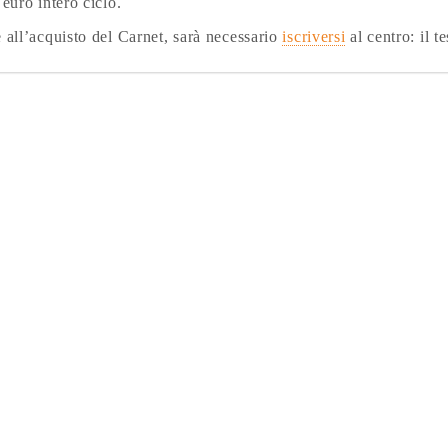
euro intero ciclo.
all’acquisto del Carnet, sarà necessario
iscriversi
al centro: il 
ON