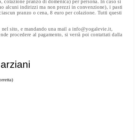
o, colazione pranzo di domenica) per persona. In caso si
o alcuni indirizzi ma non prezzi in convenzione), i pasti
ciascun pranzo o cena, 8 euro per colazione. Tutti questi
 nel sito, e mandando una mail a info@yogalevie.it,
ende procedere al pagamento, si verrà poi contattati dalla