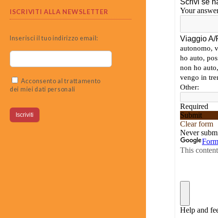
ISCRIVITI ALLA NEWSLETTER
Inserisci il tuo indirizzo email:
Acconsento al trattamento
dei miei dati personali