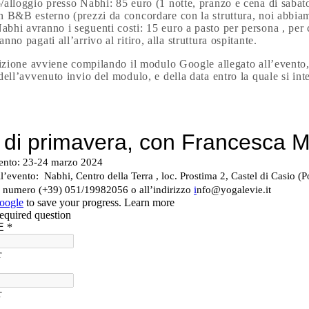
o/alloggio presso Nabhi: 85 euro (1 notte, pranzo e cena di sabat
in B&B esterno (prezzi da concordare con la struttura, noi abbiam
abhi avranno i seguenti costi: 15 euro a pasto per persona , per 
anno pagati all’arrivo al ritiro, alla struttura ospitante.
rizione avviene compilando il modulo Google allegato all’evento,
ell’avvenuto invio del modulo, e della data entro la quale si int