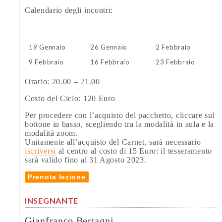
Calendario degli incontri:
19 Gennaio
26 Gennaio
2 Febbraio
9 Febbraio
16 Febbraio
23 Febbraio
Orario: 20.00 – 21.00
Costo del Ciclo: 120 Euro
Per procedere con l’acquisto del pacchetto, cliccare sul
bottone in basso, scegliendo tra la modalità in aula e la
modalità zoom.
Unitamente all’acquisto del Carnet, sarà necessario
iscriversi
al centro al costo di 15 Euro: il tesseramento
sarà valido fino al 31 Agosto 2023.
Prenota lezione
INSEGNANTE
Gianfranco Bertagni