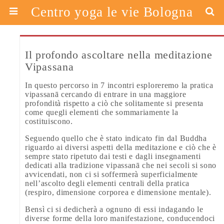
Centro yoga le vie Bologna
Il profondo ascoltare nella meditazione
Vipassana
In questo percorso in 7 incontri esploreremo la pratica
vipassanā cercando di entrare in una maggiore
profondità rispetto a ciò che solitamente si presenta
come quegli elementi che sommariamente la
costituiscono.
Seguendo quello che è stato indicato fin dal Buddha
riguardo ai diversi aspetti della meditazione e ciò che è
sempre stato ripetuto dai testi e dagli insegnamenti
dedicati alla tradizione vipassanā che nei secoli si sono
avvicendati, non ci si soffermerà superficialmente
nell’ascolto degli elementi centrali della pratica
(respiro, dimensione corporea e dimensione mentale).
Bensì ci si dedicherà a ognuno di essi indagando le
diverse forme della loro manifestazione, conducendoci