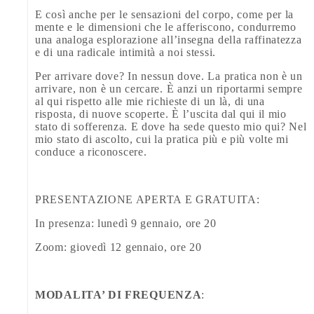
E così anche per le sensazioni del corpo, come per la
mente e le dimensioni che le afferiscono, condurremo
una analoga esplorazione all’insegna della raffinatezza
e di una radicale intimità a noi stessi.
Per arrivare dove? In nessun dove. La pratica non è un
arrivare, non è un cercare. È anzi un riportarmi sempre
al qui rispetto alle mie richieste di un là, di una
risposta, di nuove scoperte. È l’uscita dal qui il mio
stato di sofferenza. E dove ha sede questo mio qui? Nel
mio stato di ascolto, cui la pratica più e più volte mi
conduce a riconoscere.
PRESENTAZIONE APERTA E GRATUITA:
In presenza: lunedì 9 gennaio, ore 20
Zoom: giovedì 12 gennaio, ore 20
MODALITA’ DI FREQUENZA
: