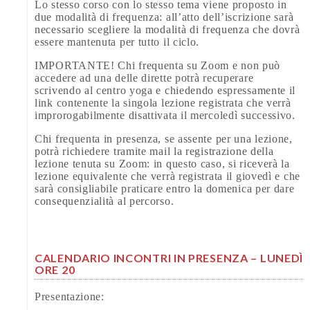
Lo stesso corso con lo stesso tema viene proposto in
due modalità di frequenza: all’atto dell’iscrizione sarà
necessario scegliere la modalità di frequenza che dovrà
essere mantenuta per tutto il ciclo.
IMPORTANTE! Chi frequenta su Zoom e non può
accedere ad una delle dirette potrà recuperare
scrivendo al centro yoga e chiedendo espressamente il
link contenente la singola lezione registrata che verrà
improrogabilmente disattivata il mercoledì successivo.
Chi frequenta in presenza, se assente per una lezione,
potrà richiedere tramite mail la registrazione della
lezione tenuta su Zoom: in questo caso, si riceverà la
lezione equivalente che verrà registrata il giovedì e che
sarà consigliabile praticare entro la domenica per dare
consequenzialità al percorso.
CALENDARIO INCONTRI IN PRESENZA – LUNEDÌ
ORE 20
Presentazione: