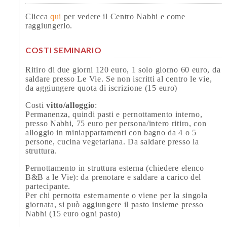
Clicca
qui
per vedere il Centro Nabhi e come
raggiungerlo.
COSTI SEMINARIO
Ritiro di due giorni 120 euro, 1 solo giorno 60 euro, da
saldare presso Le Vie. Se non iscritti al centro le vie,
da aggiungere quota di iscrizione (15 euro)
Costi
vitto/alloggio
:
Permanenza, quindi pasti e pernottamento interno,
presso Nabhi, 75 euro per persona/intero ritiro, con
alloggio in miniappartamenti con bagno da 4 o 5
persone, cucina vegetariana. Da saldare presso la
struttura.
Pernottamento in struttura esterna (chiedere elenco
B&B a le Vie): da prenotare e saldare a carico del
partecipante.
Per chi pernotta esternamente o viene per la singola
giornata, si può aggiungere il pasto insieme presso
Nabhi (15 euro ogni pasto)