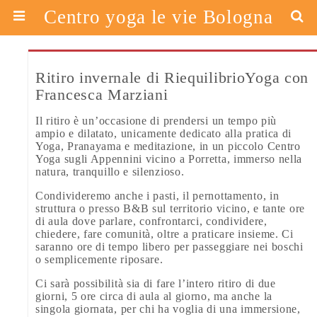
Centro yoga le vie Bologna
Ritiro invernale di RiequilibrioYoga con
Francesca Marziani
Il ritiro è un’occasione di prendersi un tempo più
ampio e dilatato, unicamente dedicato alla pratica di
Yoga, Pranayama e meditazione, in un piccolo Centro
Yoga sugli Appennini vicino a Porretta, immerso nella
natura, tranquillo e silenzioso.
Condivideremo anche i pasti, il pernottamento, in
struttura o presso B&B sul territorio vicino, e tante ore
di aula dove parlare, confrontarci, condividere,
chiedere, fare comunità, oltre a praticare insieme. Ci
saranno ore di tempo libero per passeggiare nei boschi
o semplicemente riposare.
Ci sarà possibilità sia di fare l’intero ritiro di due
giorni, 5 ore circa di aula al giorno, ma anche la
singola giornata, per chi ha voglia di una immersione,