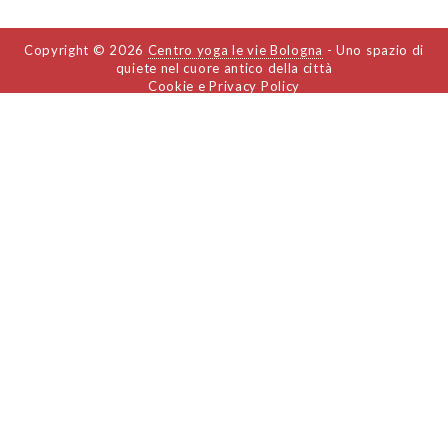
Copyright © 2026
Centro yoga le vie Bologna
- Uno spazio di
quiete nel cuore antico della città
Cookie e Privacy Policy