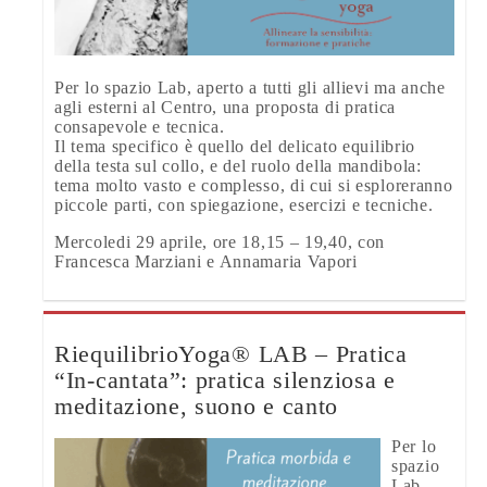
Per lo spazio Lab, aperto a tutti gli allievi ma anche
agli esterni al Centro, una proposta di pratica
consapevole e tecnica.
Il tema specifico è quello del delicato equilibrio
della testa sul collo, e del ruolo della mandibola:
tema molto vasto e complesso, di cui si esploreranno
piccole parti, con spiegazione, esercizi e tecniche.
Mercoledi 29 aprile, ore 18,15 – 19,40, con
Francesca Marziani e Annamaria Vapori
RiequilibrioYoga® LAB – Pratica
“In-cantata”: pratica silenziosa e
meditazione, suono e canto
Per lo
spazio
Lab,