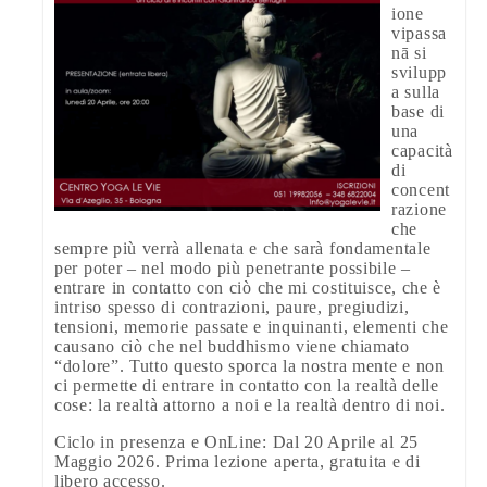
ione
vipassa
nā si
svilupp
a sulla
base di
una
capacità
di
concent
razione
che
sempre più verrà allenata e che sarà fondamentale
per poter – nel modo più penetrante possibile –
entrare in contatto con ciò che mi costituisce, che è
intriso spesso di contrazioni, paure, pregiudizi,
tensioni, memorie passate e inquinanti, elementi che
causano ciò che nel buddhismo viene chiamato
“dolore”. Tutto questo sporca la nostra mente e non
ci permette di entrare in contatto con la realtà delle
cose: la realtà attorno a noi e la realtà dentro di noi.
Ciclo in presenza e OnLine: Dal 20 Aprile al 25
Maggio 2026. Prima lezione aperta, gratuita e di
libero accesso.