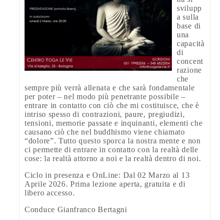
svilupp
a sulla
base di
una
capacità
di
concent
razione
che
sempre più verrà allenata e che sarà fondamentale
per poter – nel modo più penetrante possibile –
entrare in contatto con ciò che mi costituisce, che è
intriso spesso di contrazioni, paure, pregiudizi,
tensioni, memorie passate e inquinanti, elementi che
causano ciò che nel buddhismo viene chiamato
“dolore”. Tutto questo sporca la nostra mente e non
ci permette di entrare in contatto con la realtà delle
cose: la realtà attorno a noi e la realtà dentro di noi.
Ciclo in presenza e OnLine: Dal 02 Marzo al 13
Aprile 2026. Prima lezione aperta, gratuita e di
libero accesso.
Conduce Gianfranco Bertagni