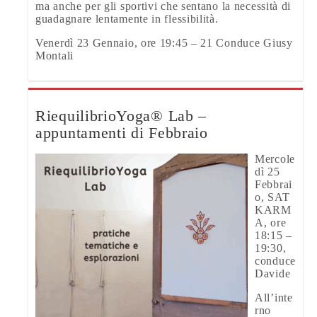
ma anche per gli sportivi che sentano la necessità di
guadagnare lentamente in flessibilità.
Venerdì 23 Gennaio, ore 19:45 – 21 Conduce Giusy
Montali
RiequilibrioYoga® Lab –
appuntamenti di Febbraio
Mercole
dì 25
Febbrai
o, SAT
KARM
A, ore
18:15 –
19:30,
conduce
Davide
All’inte
rno