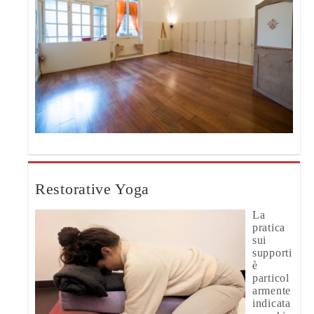
Restorative Yoga
La
pratica
sui
supporti
è
particol
armente
indicata