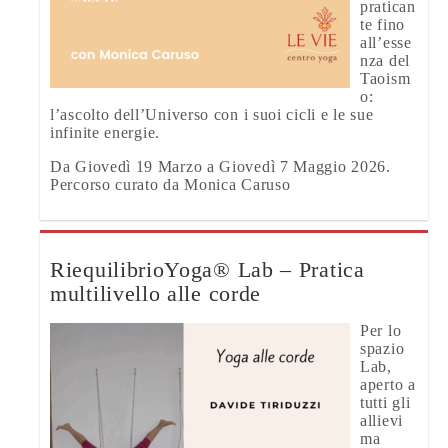
pratican
te fino
all’esse
nza del
Taoism
o:
l’ascolto dell’Universo con i suoi cicli e le sue
infinite energie.
Da Giovedì 19 Marzo a Giovedì 7 Maggio 2026.
Percorso curato da Monica Caruso
RiequilibrioYoga® Lab – Pratica
multilivello alle corde
Per lo
spazio
Lab,
aperto a
tutti gli
allievi
ma