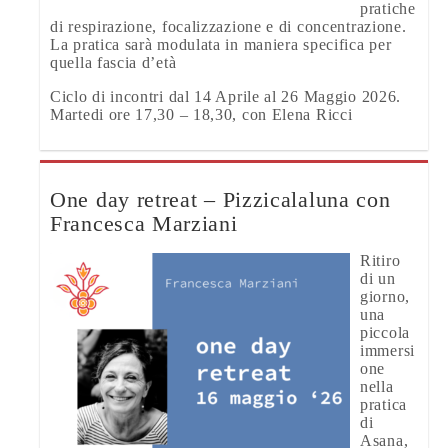
pratiche
di respirazione, focalizzazione e di concentrazione.
La pratica sarà modulata in maniera specifica per
quella fascia d’età
Ciclo di incontri dal 14 Aprile al 26 Maggio 2026.
Martedi ore 17,30 – 18,30, con Elena Ricci
One day retreat – Pizzicalaluna con
Francesca Marziani
Ritiro
di un
giorno,
una
piccola
immersi
one
nella
pratica
di
Asana,