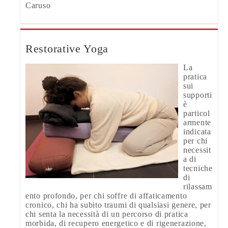
Caruso
Restorative Yoga
La
pratica
sui
supporti
è
particol
armente
indicata
per chi
necessit
a di
tecniche
di
rilassam
ento profondo, per chi soffre di affaticamento
cronico, chi ha subito traumi di qualsiasi genere, per
chi senta la necessità di un percorso di pratica
morbida, di recupero energetico e di rigenerazione,