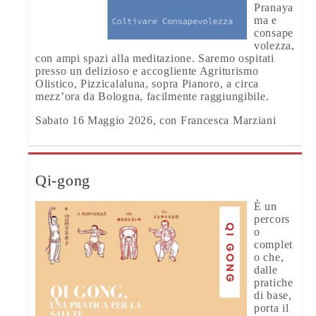
Pranaya
ma e
consape
volezza,
con ampi spazi alla meditazione. Saremo ospitati
presso un delizioso e accogliente Agriturismo
Olistico, Pizzicalaluna, sopra Pianoro, a circa
mezz’ora da Bologna, facilmente raggiungibile.
Sabato 16 Maggio 2026, con Francesca Marziani
Qi-gong
È un
percors
o
complet
o che,
dalle
pratiche
di base,
porta il