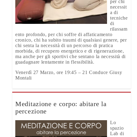
per chi
necessit
a di
tecniche
di
rilassam
ento profondo, per chi soffre di affaticamento
cronico, chi ha subito traumi di qualsiasi genere, per
chi senta la necessità di un percorso di pratica
morbida, di recupero energetico e di rigenerazione,
ma anche per gli sportivi che sentano la necessità di
guadagnare lentamente in flessibilità.
Venerdì 27 Marzo, ore 19:45 – 21 Conduce Giusy
Montali
Meditazione e corpo: abitare la
percezione
Lo
spazio
Lab di