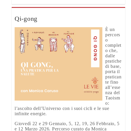
Qi-gong
È un
percors
o
complet
o che,
dalle
pratiche
di base,
porta il
pratican
te fino
all’esse
nza del
Taoism
o:
l’ascolto dell’Universo con i suoi cicli e le sue
infinite energie.
Giovedì 22 e 29 Gennaio, 5, 12, 19, 26 Febbraio, 5
e 12 Marzo 2026. Percorso curato da Monica