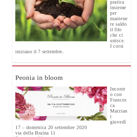
pratica
insieme
per
mantene
re saldo
il filo
che ci
unisce.
I corsi
iniziano il 7 settembre.
Peonia in bloom
Incontr
o con
Frances
ca
Marzian
i
giovedì
17 – domenica 20 settembre 2020
via della Braina 11