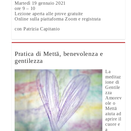
Martedì 19 gennaio 2021
ore 9 – 10
Lezione aperta alle prove gratuite
Online sulla piattaforma Zoom e registrata
con Patrizia Capitanio
Pratica di Mettā, benevolenza e
gentilezza
La
meditaz
ione di
Gentile
zza
Amorev
ole o
Mettā
aiuta ad
aprire il
cuore e
a