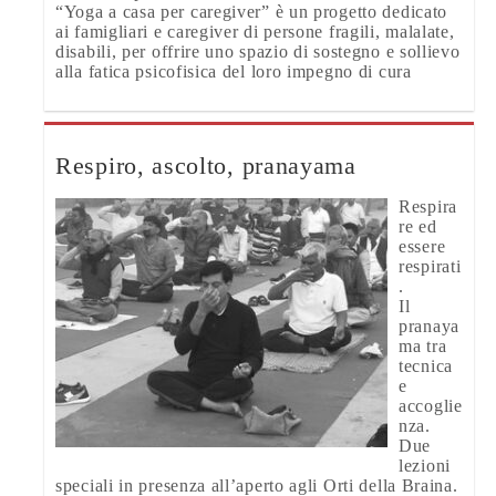
“Yoga a casa per caregiver” è un progetto dedicato
ai famigliari e caregiver di persone fragili, malalate,
disabili, per offrire uno spazio di sostegno e sollievo
alla fatica psicofisica del loro impegno di cura
Respiro, ascolto, pranayama
Respira
re ed
essere
respirati
.
Il
pranaya
ma tra
tecnica
e
accoglie
nza.
Due
lezioni
speciali in presenza all’aperto agli Orti della Braina.