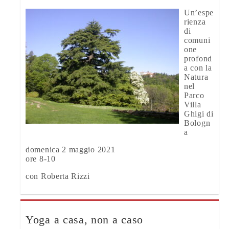
Un’espe
rienza
di
comuni
one
profond
a con la
Natura
nel
Parco
Villa
Ghigi di
Bologn
a
domenica 2 maggio 2021
ore 8-10
con Roberta Rizzi
Yoga a casa, non a caso