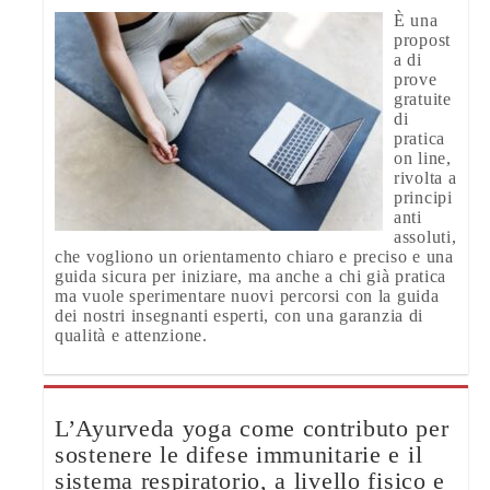
È una
propost
a di
prove
gratuite
di
pratica
on line,
rivolta a
principi
anti
assoluti,
che vogliono un orientamento chiaro e preciso e una
guida sicura per iniziare, ma anche a chi già pratica
ma vuole sperimentare nuovi percorsi con la guida
dei nostri insegnanti esperti, con una garanzia di
qualità e attenzione.
L’Ayurveda yoga come contributo per
sostenere le difese immunitarie e il
sistema respiratorio, a livello fisico e