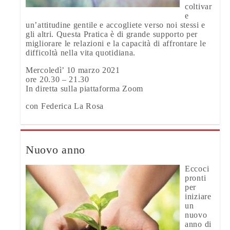
coltivar
e
un’attitudine gentile e accogliete verso noi stessi e
gli altri. Questa Pratica è di grande supporto per
migliorare le relazioni e la capacità di affrontare le
difficoltà nella vita quotidiana.
Mercoledì’ 10 marzo 2021
ore 20.30 – 21.30
In diretta sulla piattaforma Zoom
con Federica La Rosa
Nuovo anno
Eccoci
pronti
per
iniziare
un
nuovo
anno di