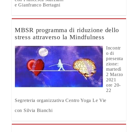
e Gianfranco Bertagni
MBSR programma di riduzione dello
stress attraverso la Mindfulness
Incontr
o di
presenta
zione:
martedì
2 Marzo
2021
ore 20-
22
Segreteria organizzativa Centro Yoga Le Vie
con Silvia Bianchi