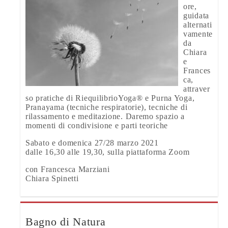
ore,
guidata
alternati
vamente
da
Chiara
e
Frances
ca,
attraver
so pratiche di RiequilibrioYoga® e Purna Yoga,
Pranayama (tecniche respiratorie), tecniche di
rilassamento e meditazione. Daremo spazio a
momenti di condivisione e parti teoriche
Sabato e domenica 27/28 marzo 2021
dalle 16,30 alle 19,30, sulla piattaforma Zoom
con Francesca Marziani
Chiara Spinetti
Bagno di Natura