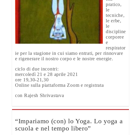
pratico,
le
tecniche,
le erbe,
le
discipline
corporee
e
respirator
ie per la stagione in cui siamo entrati, per rinnovare
e rigenerare il nostro corpo e le nostre energie.
ciclo di due incontri:
mercoledì 21 e 28 aprile 2021
ore 19,30-21,30
Online sulla piattaforma Zoom e registrata
con Rajesh Shrivastava
“Impariamo (con) lo Yoga. Lo yoga a
scuola e nel tempo libero”