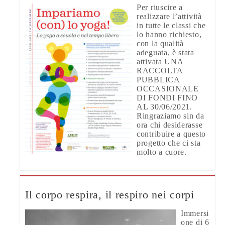
Per riuscire a
realizzare l’attività
in tutte le classi che
lo hanno richiesto,
con la qualità
adeguata, è stata
attivata UNA
RACCOLTA
PUBBLICA
OCCASIONALE
DI FONDI FINO
AL 30/06/2021.
Ringraziamo sin da
ora chi desiderasse
contribuire a questo
progetto che ci sta
molto a cuore.
Il corpo respira, il respiro nei corpi
Immersi
one di 6