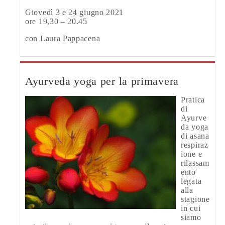
Giovedì 3 e 24 giugno 2021
ore 19,30 – 20.45
con Laura Pappacena
Ayurveda yoga per la primavera
Pratica
di
Ayurve
da yoga
di asana
respiraz
ione e
rilassam
ento
legata
alla
stagione
in cui
siamo