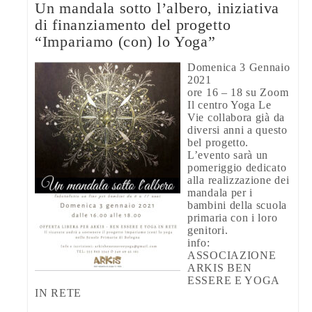
Un mandala sotto l’albero, iniziativa
di finanziamento del progetto
“Impariamo (con) lo Yoga”
Domenica 3 Gennaio
2021
ore 16 – 18 su Zoom
Il centro Yoga Le
Vie collabora già da
diversi anni a questo
bel progetto.
L’evento sarà un
pomeriggio dedicato
alla realizzazione dei
mandala per i
bambini della scuola
primaria con i loro
genitori.
info:
ASSOCIAZIONE
ARKIS BEN
ESSERE E YOGA
IN RETE