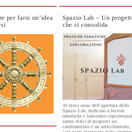
e per farsi un’idea
Spazio Lab – Un progett
rsi
che si consolida
Al terzo anno dell’apertura dello
Spazio Lab, dedicato a lezioni
tematiche e laboratori esperienzial
siamo felici di proporvi un
cambiamento e un arricchimento,
sarà parte integrante della struttur