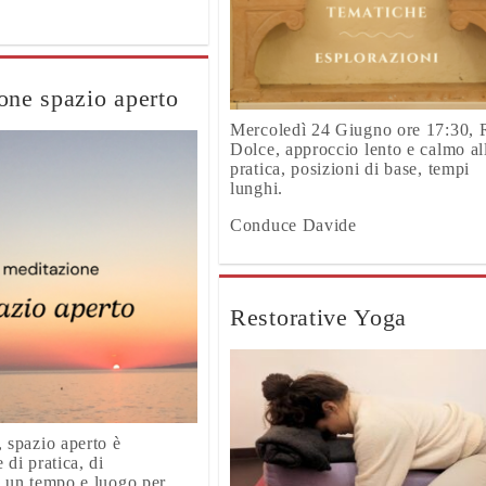
one spazio aperto
Mercoledì 24 Giugno ore 17:30,
Dolce, approccio lento e calmo al
pratica, posizioni di base, tempi
lunghi.
Conduce Davide
Restorative Yoga
 spazio aperto è
 di pratica, di
 un tempo e luogo per