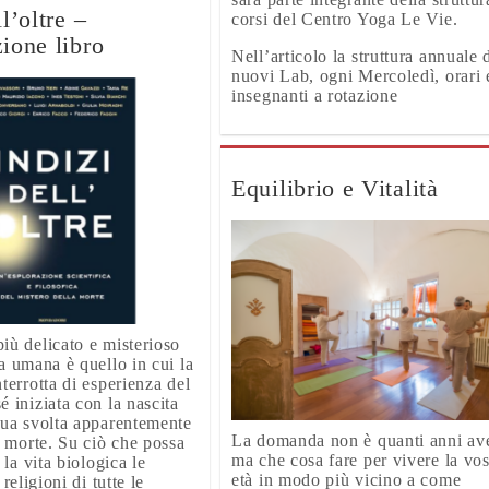
ll’oltre –
corsi del Centro Yoga Le Vie.
ione libro
Nell’articolo la struttura annuale 
nuovi Lab, ogni Mercoledì, orari 
insegnanti a rotazione
Equilibrio e Vitalità
iù delicato e misterioso
za umana è quello in cui la
terrotta di esperienza del
é iniziata con la nascita
sua svolta apparentemente
La domanda non è quanti anni ave
la morte. Su ciò che possa
ma che cosa fare per vivere la vos
e la vita biologica le
età in modo più vicino a come
 religioni di tutte le