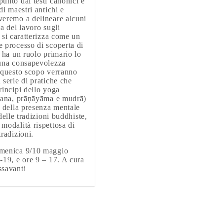
unto dai testi canonici e
di maestri antichi e
eremo a delineare alcuni
a del lavoro sugli
e si caratterizza come un
 processo di scoperta di
e ha un ruolo primario lo
 una consapevolezza
 questo scopo verranno
 serie di pratiche che
rincipi dello yoga
sana, prāṇāyāma e mudrā)
o della presenza mentale
 delle tradizioni buddhiste,
modalità rispettosa di
tradizioni.
menica 9/10 maggio
-19, e ore 9 – 17. A cura
ssavanti