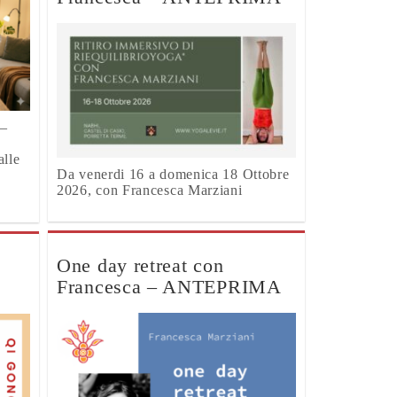
 –
alle
Da venerdi 16 a domenica 18 Ottobre
2026, con Francesca Marziani
One day retreat con
Francesca – ANTEPRIMA