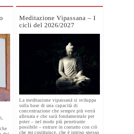
o
Meditazione Vipassana – I
cicli del 2026/2027
La meditazione vipassanā si sviluppa
sulla base di una capacità di
concentrazione che sempre più verrà
allenata e che sarà fondamentale per
i,
poter – nel modo più penetrante
possibile – entrare in contatto con ciò
 che
che mi costituisce, che è intriso spesso
a dei