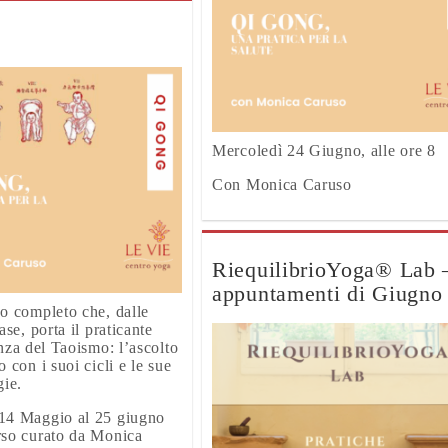
Mercoledì 24 Giugno, alle ore 8
Con Monica Caruso
RiequilibrioYoga® Lab 
appuntamenti di Giugno
o completo che, dalle
ase, porta il praticante
enza del Taoismo: l’ascolto
 con i suoi cicli e le sue
gie.
14 Maggio al 25 giugno
rso curato da Monica