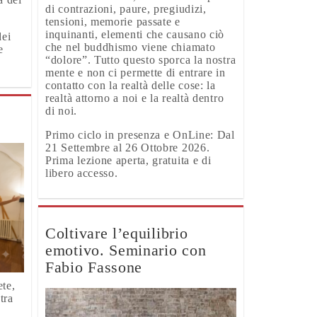
di contrazioni, paure, pregiudizi,
tensioni, memorie passate e
inquinanti, elementi che causano ciò
dei
che nel buddhismo viene chiamato
e
“dolore”. Tutto questo sporca la nostra
mente e non ci permette di entrare in
contatto con la realtà delle cose: la
realtà attorno a noi e la realtà dentro
di noi.
Primo ciclo in presenza e OnLine: Dal
21 Settembre al 26 Ottobre 2026.
Prima lezione aperta, gratuita e di
libero accesso.
Coltivare l’equilibrio
emotivo. Seminario con
Fabio Fassone
te,
tra