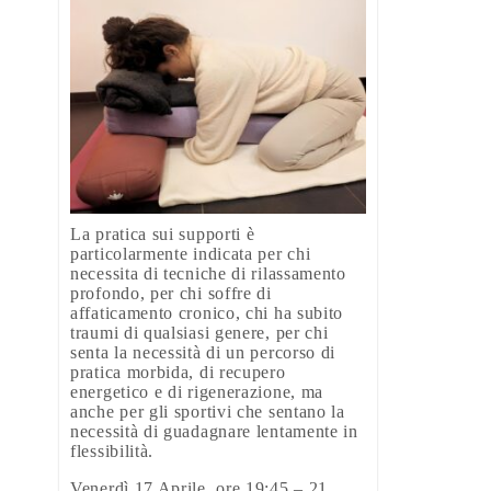
La pratica sui supporti è
particolarmente indicata per chi
necessita di tecniche di rilassamento
profondo, per chi soffre di
affaticamento cronico, chi ha subito
traumi di qualsiasi genere, per chi
senta la necessità di un percorso di
pratica morbida, di recupero
energetico e di rigenerazione, ma
anche per gli sportivi che sentano la
necessità di guadagnare lentamente in
flessibilità.
Venerdì 17 Aprile, ore 19:45 – 21